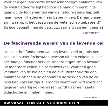
Voor een genuanceerde wetenschappelijke evaluatie van
de evolutietheorie ligt het voor de hand om eerst in te
gaan op de fundamenten van de natuurwetenschap zelf,
haar mogelijkheden en haar beperkingen. De hamvragen
zijn: waarop is het gezag van de wetenschap gebaseerd?
En hoe bepaalt men de betrouwbaarheid van een theorie?
Lees verder >
De fascinerende wereld van de levende cel
De cel is het fundament van het leven. Veel organismen
zoals de bacteriën bestaan gewoon uit één enkele cel die
alle nodige functies vervult. Andere organismen bestaan
uit meerdere cellen die samenwerken. Voor een goed
verstaan van de biologie en de evolutietheorie zal een
minimaal inzicht in de opbouw en de werking van de cel
heel behulpzaam zijn. Hieronder wordt een kort overzicht
gegeven waarbij ook verwezen wordt naar een aantal
didactische animatiefilmpjes.
Lees verder >
UW VRAAG
CONTACT
VOORDRACHTEN