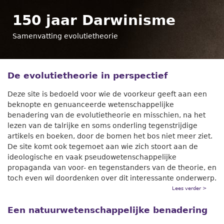
Ga naar navigatie
150 jaar Darwinisme
Samenvatting evolutietheorie
De evolutietheorie in perspectief
Deze site is bedoeld voor wie de voorkeur geeft aan een
beknopte en genuanceerde wetenschappelijke
benadering van de evolutietheorie en misschien, na het
lezen van de talrijke en soms onderling tegenstrijdige
artikels en boeken, door de bomen het bos niet meer ziet.
De site komt ook tegemoet aan wie zich stoort aan de
ideologische en vaak pseudowetenschappelijke
propaganda van voor- en tegenstanders van de theorie, en
toch even wil doordenken over dit interessante onderwerp.
Lees verder >
Een natuurwetenschappelijke benadering